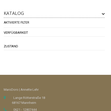
KATALOG
AKTIVIERTE FILTER
VERFÜGBARKEIT
ZUSTAND
MaroDoro | Annette Lehr
Lange Rötterstraße 18
68167 Mannheim
0621 - 12807444