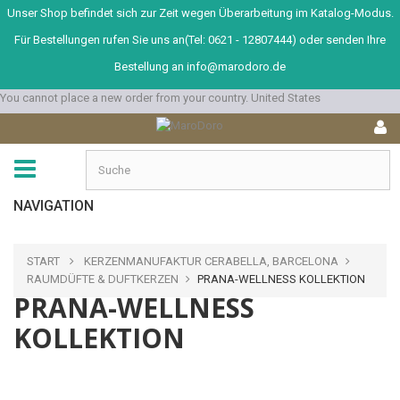
Unser Shop befindet sich zur Zeit wegen Überarbeitung im Katalog-Modus.
Für Bestellungen rufen Sie uns an(Tel: 0621 - 12807444) oder senden Ihre
Bestellung an info@marodoro.de
You cannot place a new order from your country.
United States
navigation
NAVIGATION
START
KERZENMANUFAKTUR CERABELLA, BARCELONA
RAUMDÜFTE & DUFTKERZEN
PRANA-WELLNESS KOLLEKTION
PRANA-WELLNESS
KOLLEKTION